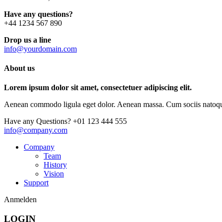
Have any questions?
+44 1234 567 890
Drop us a line
info@yourdomain.com
About us
Lorem ipsum dolor sit amet, consectetuer adipiscing elit.
Aenean commodo ligula eget dolor. Aenean massa. Cum sociis natoque p
Have any Questions?
+01 123 444 555
info@company.com
Company
Team
History
Vision
Support
Anmelden
LOGIN