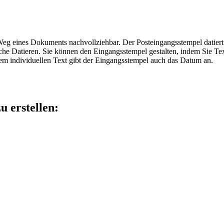
eg eines Dokuments nachvollziehbar. Der Posteingangsstempel datiert S
ändische Datieren. Sie können den Eingangsstempel gestalten, indem Si
m individuellen Text gibt der Eingangsstempel auch das Datum an.
u erstellen: