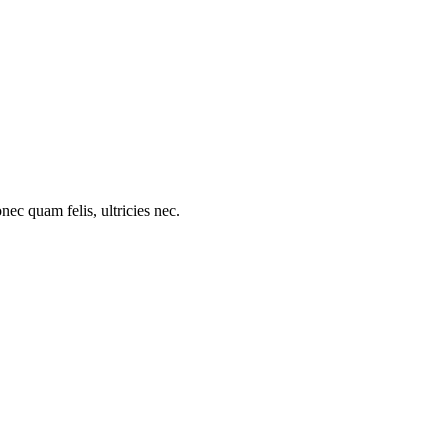
c quam felis, ultricies nec.