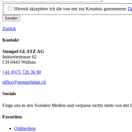
Hiermit akzeptiere ich die von mir zur Kenntnis genommene
Da
Senden
Zurück
Kontakt
Stempel GLATZ AG
Industriestrasse 62
CH-9443 Widnau
+41 (0)71 726 36 90
office@stempelglatz.ch
Socials
Folge uns in den Sozialen Medien und verpasse nichts mehr von de
Favoriten
Onlineshop