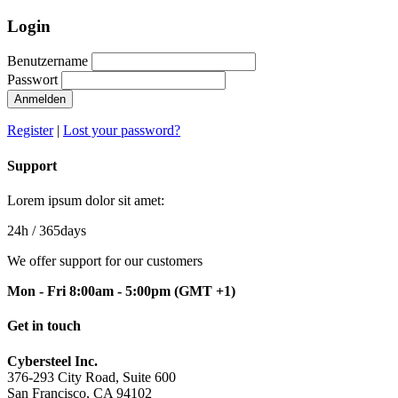
Login
Benutzername
Passwort
Anmelden
Register
|
Lost your password?
Support
Lorem ipsum dolor sit amet:
24h
/ 365days
We offer support for our customers
Mon - Fri 8:00am - 5:00pm
(GMT +1)
Get in touch
Cybersteel Inc.
376-293 City Road, Suite 600
San Francisco, CA 94102