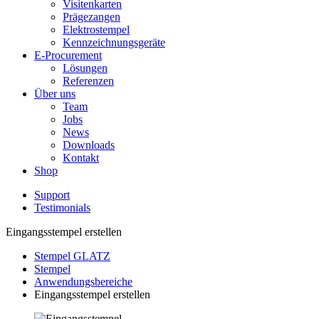
Visitenkarten
Prägezangen
Elektrostempel
Kennzeichnungsgeräte
E-Procurement
Lösungen
Referenzen
Über uns
Team
Jobs
News
Downloads
Kontakt
Shop
Support
Testimonials
Eingangsstempel erstellen
Stempel GLATZ
Stempel
Anwendungsbereiche
Eingangsstempel erstellen