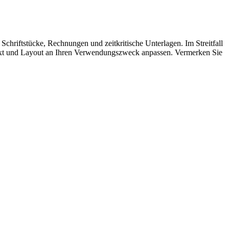
chriftstücke, Rechnungen und zeitkritische Unterlagen. Im Streitfall
e Text und Layout an Ihren Verwendungszweck anpassen. Vermerken Sie