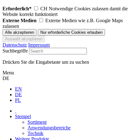
Erforderlich*
CH Notwendige Cookies zulassen damit die
Website korrekt funktioniert
Externe Medien
Externe Medien wie z.B. Google Maps
zulassen
Datenschutz
Impressum
Suchbegriffe
Drücken Sie die Eingabetaste um zu suchen
Menu
DE
EN
DE
PL
Stempel
Sortiment
Anwendungsbereiche
Technik
Weitere Produkte