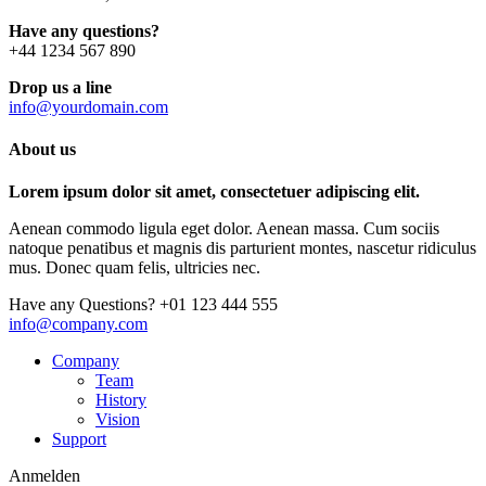
Have any questions?
+44 1234 567 890
Drop us a line
info@yourdomain.com
About us
Lorem ipsum dolor sit amet, consectetuer adipiscing elit.
Aenean commodo ligula eget dolor. Aenean massa. Cum sociis
natoque penatibus et magnis dis parturient montes, nascetur ridiculus
mus. Donec quam felis, ultricies nec.
Have any Questions?
+01 123 444 555
info@company.com
Company
Team
History
Vision
Support
Anmelden