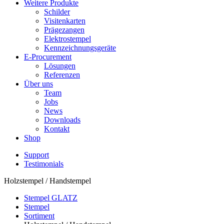
Weitere Produkte
Schilder
Visitenkarten
Prägezangen
Elektrostempel
Kennzeichnungsgeräte
E-Procurement
Lösungen
Referenzen
Über uns
Team
Jobs
News
Downloads
Kontakt
Shop
Support
Testimonials
Holzstempel / Handstempel
Stempel GLATZ
Stempel
Sortiment