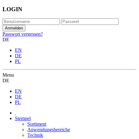
LOGIN
Passwort vergessen?
DE
EN
DE
PL
Menu
DE
EN
DE
PL
Stempel
Sortiment
Anwendungsbereiche
Technik