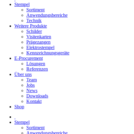
Stempel
Sortiment
Anwendungsbereiche
Technik
Weitere Produkte
Schilder
Visitenkarten
Prägezangen
Elektrostempel
Kennzeichnungsgeräte
E-Procurement
Lösungen
Referenzen
Über uns
Team
Jobs
News
Downloads
Kontakt
Shop
Stempel
Sortiment
Anwendungsbereiche