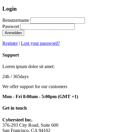
Login
Benutzername
Passwort
Anmelden
Register
|
Lost your password?
Support
Lorem ipsum dolor sit amet:
24h
/ 365days
We offer support for our customers
Mon - Fri 8:00am - 5:00pm
(GMT +1)
Get in touch
Cybersteel Inc.
376-293 City Road, Suite 600
San Francisco, CA 94102