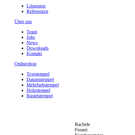
Lösungen
Referenzen
Über uns
Team
Jobs
News
Downloads
Kontakt
Onlineshop
Textstempel
Datumstempel
Mehrfarbstempel
Holzstempel
Bastelstempel
Rachele
Ferarri