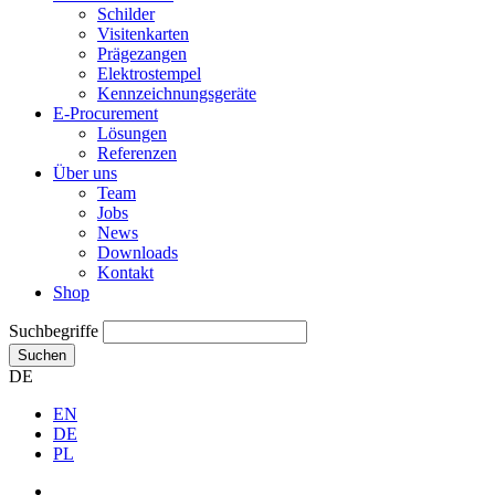
Schilder
Visitenkarten
Prägezangen
Elektrostempel
Kennzeichnungsgeräte
E-Procurement
Lösungen
Referenzen
Über uns
Team
Jobs
News
Downloads
Kontakt
Shop
Suchbegriffe
Suchen
DE
EN
DE
PL